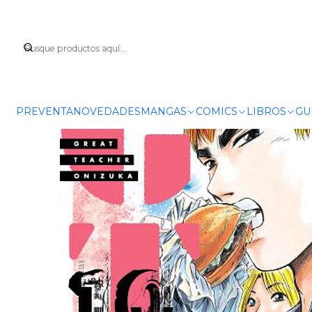
Inicio
M
PREVENTA
NOVEDADES
MANGAS
COMICS
LIBROS
GU