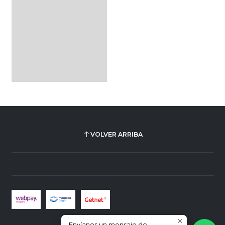
VOLVER ARRIBA
Envíanos un mensaje de