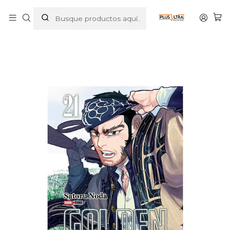
Inicio
MANGAS
SEINEN
GOLDEN KAMUY 21 - PANINI ARGENTINA