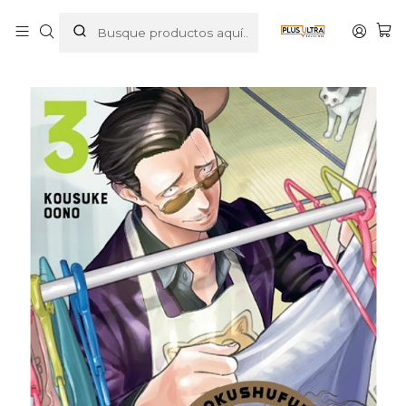
Inicio
MANGAS
SEINEN
GOKUSHUFUDO: YAKUZA AMO DE CASA 03 - IVREA
ESPANA