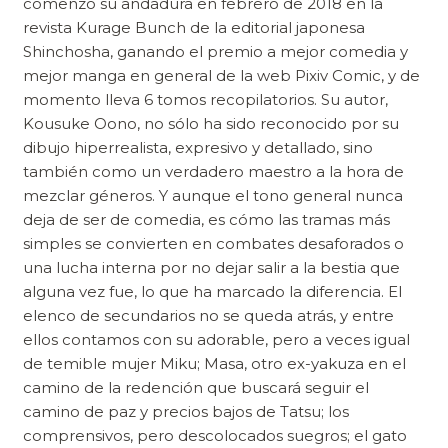
comenzó su andadura en febrero de 2018 en la
revista Kurage Bunch de la editorial japonesa
Shinchosha, ganando el premio a mejor comedia y
mejor manga en general de la web Pixiv Comic, y de
momento lleva 6 tomos recopilatorios. Su autor,
Kousuke Oono, no sólo ha sido reconocido por su
dibujo hiperrealista, expresivo y detallado, sino
también como un verdadero maestro a la hora de
mezclar géneros. Y aunque el tono general nunca
deja de ser de comedia, es cómo las tramas más
simples se convierten en combates desaforados o
una lucha interna por no dejar salir a la bestia que
alguna vez fue, lo que ha marcado la diferencia. El
elenco de secundarios no se queda atrás, y entre
ellos contamos con su adorable, pero a veces igual
de temible mujer Miku; Masa, otro ex-yakuza en el
camino de la redención que buscará seguir el
camino de paz y precios bajos de Tatsu; los
comprensivos, pero descolocados suegros; el gato