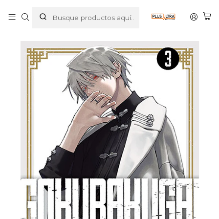
Inicio
MANGAS
SHONEN
GOKURAKUGAI 03 - IVREA ARGENTINA