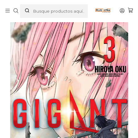
Inicio
MANGAS
SEINEN
GIGANT 03 - IVREA ESPANA