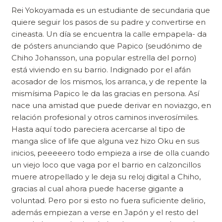
Rei Yokoyamada es un estudiante de secundaria que
quiere seguir los pasos de su padre y convertirse en
cineasta. Un día se encuentra la calle empapela- da
de pósters anunciando que Papico (seudónimo de
Chiho Johansson, una popular estrella del porno)
está viviendo en su barrio. Indignado por el afán
acosador de los mismos, los arranca, y de repente la
mismísima Papico le da las gracias en persona. Así
nace una amistad que puede derivar en noviazgo, en
relación profesional y otros caminos inverosímiles.
Hasta aquí todo pareciera acercarse al tipo de
manga slice of life que alguna vez hizo Oku en sus
inicios, peeeeero todo empieza a irse de olla cuando
un viejo loco que vaga por el barrio en calzoncillos
muere atropellado y le deja su reloj digital a Chiho,
gracias al cual ahora puede hacerse gigante a
voluntad. Pero por si esto no fuera suficiente delirio,
además empiezan a verse en Japón y el resto del