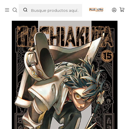
Inicio
MANGAS
SHONEN
GACHIAKUTA 15