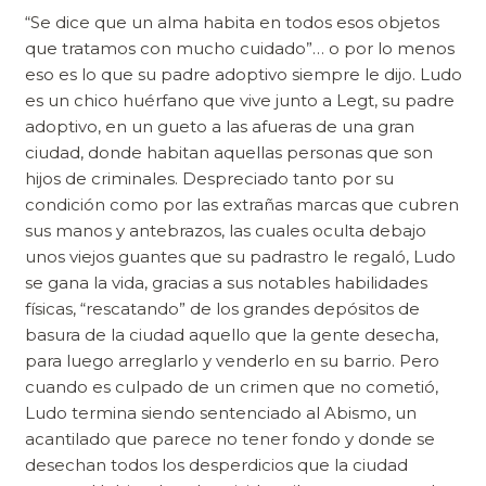
“Se dice que un alma habita en todos esos objetos
que tratamos con mucho cuidado”… o por lo menos
eso es lo que su padre adoptivo siempre le dijo. Ludo
es un chico huérfano que vive junto a Legt, su padre
adoptivo, en un gueto a las afueras de una gran
ciudad, donde habitan aquellas personas que son
hijos de criminales. Despreciado tanto por su
condición como por las extrañas marcas que cubren
sus manos y antebrazos, las cuales oculta debajo
unos viejos guantes que su padrastro le regaló, Ludo
se gana la vida, gracias a sus notables habilidades
físicas, “rescatando” de los grandes depósitos de
basura de la ciudad aquello que la gente desecha,
para luego arreglarlo y venderlo en su barrio. Pero
cuando es culpado de un crimen que no cometió,
Ludo termina siendo sentenciado al Abismo, un
acantilado que parece no tener fondo y donde se
desechan todos los desperdicios que la ciudad