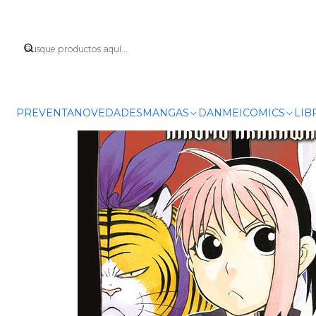
PREVENTA
NOVEDADES
MANGAS
DANMEI
COMICS
LIB