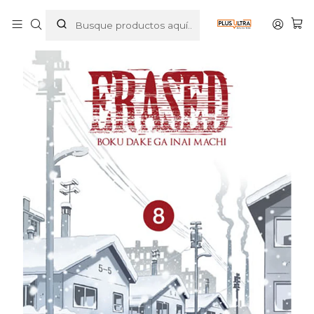
Inicio
MANGAS
SEINEN
ERASED 8 - IVREA ARGENTINA