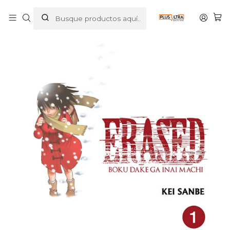
Inicio
MANGAS
SEINEN
ERASED 1 - IVREA ARGENTINA