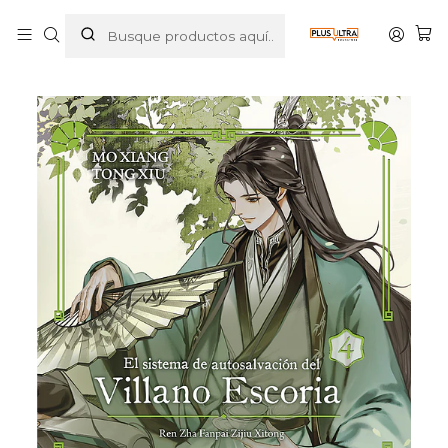
Inicio
MANGAS
EL SISTEMA DE AUTOSALVACIÓN DEL VILLANO ESCORIA
04 EDICIÓN ESPECIAL TAPA DURA NOVELA - NORMA