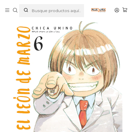
Inicio
MANGAS
SEINEN
EL LEON DE MARZO 06 - ECC