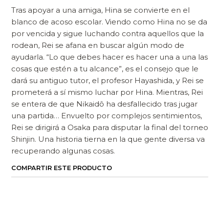
Tras apoyar a una amiga, Hina se convierte en el
blanco de acoso escolar. Viendo como Hina no se da
por vencida y sigue luchando contra aquellos que la
rodean, Rei se afana en buscar algún modo de
ayudarla. “Lo que debes hacer es hacer una a una las
cosas que estén a tu alcance”, es el consejo que le
dará su antiguo tutor, el profesor Hayashida, y Rei se
prometerá a sí mismo luchar por Hina. Mientras, Rei
se entera de que Nikaidô ha desfallecido tras jugar
una partida… Envuelto por complejos sentimientos,
Rei se dirigirá a Osaka para disputar la final del torneo
Shinjin. Una historia tierna en la que gente diversa va
recuperando algunas cosas.
COMPARTIR ESTE PRODUCTO