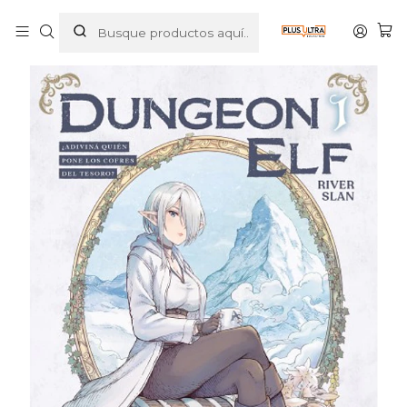
Inicio
MANGAS
SEINEN
DUNGEON ELF 01