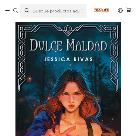
Inicio
PROMOCION
DULCE MALDAD - PLANETA