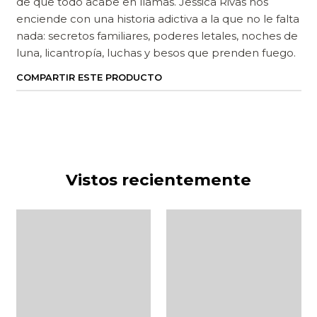
de que todo acabe en llamas. Jessica Rivas nos
enciende con una historia adictiva a la que no le falta
nada: secretos familiares, poderes letales, noches de
luna, licantropía, luchas y besos que prenden fuego.
COMPARTIR ESTE PRODUCTO
Vistos recientemente