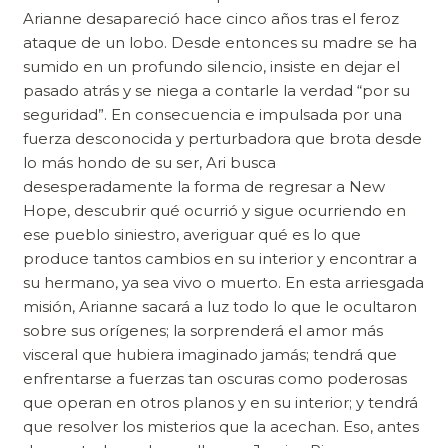
Arianne desapareció hace cinco años tras el feroz
ataque de un lobo. Desde entonces su madre se ha
sumido en un profundo silencio, insiste en dejar el
pasado atrás y se niega a contarle la verdad “por su
seguridad”. En consecuencia e impulsada por una
fuerza desconocida y perturbadora que brota desde
lo más hondo de su ser, Ari busca
desesperadamente la forma de regresar a New
Hope, descubrir qué ocurrió y sigue ocurriendo en
ese pueblo siniestro, averiguar qué es lo que
produce tantos cambios en su interior y encontrar a
su hermano, ya sea vivo o muerto. En esta arriesgada
misión, Arianne sacará a luz todo lo que le ocultaron
sobre sus orígenes; la sorprenderá el amor más
visceral que hubiera imaginado jamás; tendrá que
enfrentarse a fuerzas tan oscuras como poderosas
que operan en otros planos y en su interior; y tendrá
que resolver los misterios que la acechan. Eso, antes