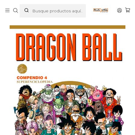
Inicio
MANGAS
SHONEN
DRAGON BALL
DRAGON BALL COMPENDIO 04 - PLANETA