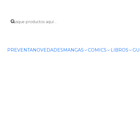
In
PREVENTA
NOVEDADES
MANGAS
COMICS
LIBROS
GU