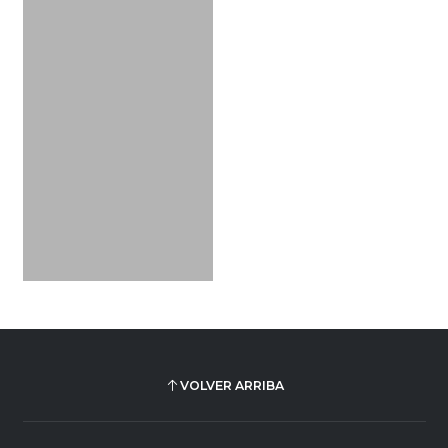
VOLVER ARRIBA