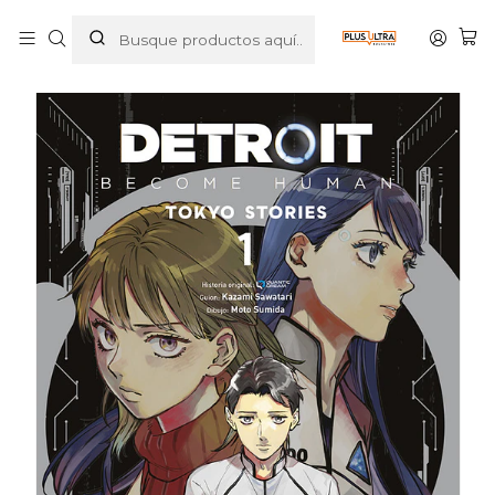
Inicio
MANGAS
JOSEI
DETROIT BECOME HUMAN: TOKYO STORIES 01 - NORMA