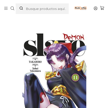
Inicio
MANGAS
SHONEN
DEMON SLAVE 11 - NORMA