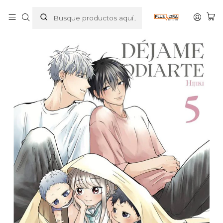
Inicio
MANGAS
BL
DÉJAME ODIARTE 05 - ARECHI