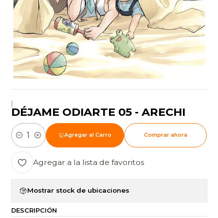
|
DÉJAME ODIARTE 05 - ARECHI
Agregar al Carro
Comprar ahora
Cantidad
Agregar a la lista de favoritos
Mostrar stock de ubicaciones
DESCRIPCIÓN