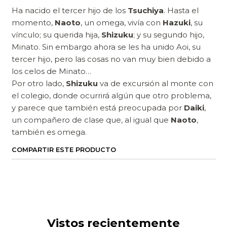
Ha nacido el tercer hijo de los
Tsuchiya
. Hasta el
momento,
Naoto
, un omega, vivía con
Hazuki
, su
vínculo; su querida hija,
Shizuku
; y su segundo hijo,
Minato. Sin embargo ahora se les ha unido Aoi, su
tercer hijo, pero las cosas no van muy bien debido a
los celos de Minato…
Por otro lado,
Shizuku
va de excursión al monte con
el colegio, donde ocurrirá algún que otro problema,
y parece que también está preocupada por
Daiki
,
un compañero de clase que, al igual que
Naoto
,
también es omega.
COMPARTIR ESTE PRODUCTO
Vistos recientemente