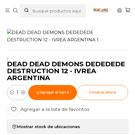
Inicio
MANGAS
SEINEN
DEAD DEAD DEMONS DEDEDEDE DESTRUCTION 12 - IVREA
ARGENTINA
|
DEAD DEAD DEMONS DEDEDEDE
DESTRUCTION 12 - IVREA
ARGENTINA
Agregar al Carro
Comprar ahora
Cantidad
Agregar a la lista de favoritos
Mostrar stock de ubicaciones