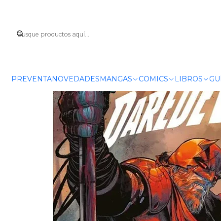
Inicio
COMICS
MARVEL
PREVENTA
NOVEDADES
MANGAS
COMICS
LIBROS
GU