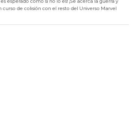
 es esperado como si no lo es! ¡Se acerca la guerra y
n curso de colisión con el resto del Universo Marvel