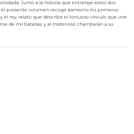
lvidada. Junto a la historia que entreteje estos dos
, el presente volumen recoge asimismo los primeros
 el rey, relato que describe el tortuoso vínculo que une
e de mil batallas, y al misterioso chambelán a su