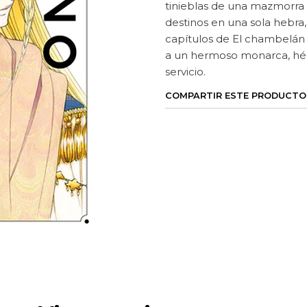
tinieblas de una mazmorra o
destinos en una sola hebra
capítulos de El chambelán y
a un hermoso monarca, héro
servicio.
COMPARTIR ESTE PRODUCTO