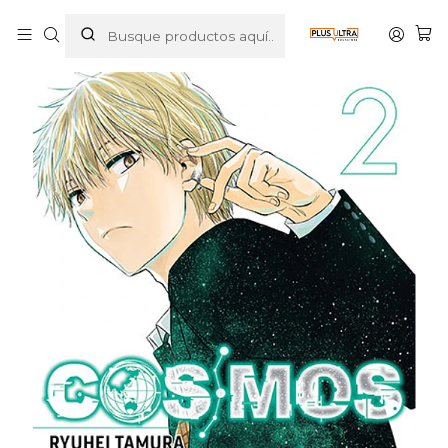
Inicio
MANGAS
SEINEN
COSMOS 02