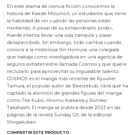
En este drama de ciencia ficción conocemos la
historia de Kaede Mizumori, un estudiante que tiene
la habilidad de ver cuándo las personas están
mintiendo. A pesar de su extraordinario poder,
Kaede intenta llevar una vida tranquila y pasar
desapercibido. Sin embargo, todo cambia cuando
conoce a la misteriosa Rin Homura, una colegiala
que trabaja como investigadora en una agencia de
seguros extraterrestre llamada Cosmos y que quiere
reclutarlo para aprovechar su inigualable talento.
COSMOS es el manga más reciente de Ryuuhei
Tamura, el popular autor de Beelzebub, obra que ha
captado la atención de grandes figuras del manga
como Tite Kubo, Hiromu Arakawa y Rumiko
Takahashi. El manga se publica desde 2023 en las
páginas de la revista Sunday GX, de la editorial
Shogakukan.
COMPARTIR ESTE PRODUCTO