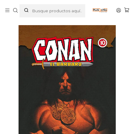
Inicio
COMICS
COMIC AMERICANO
CONAN EL BARBARO. INTEGRAL VOL. 10 - PLANETA