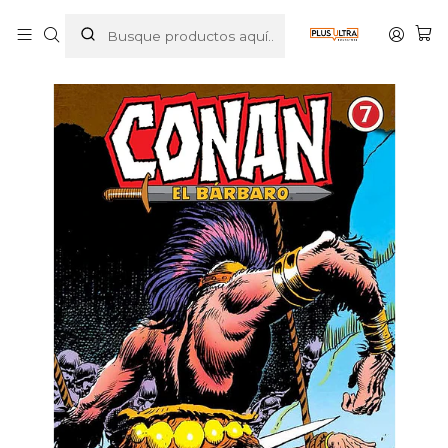
Inicio
COMICS
COMIC AMERICANO
CONAN EL BARBARO. INTEGRAL VOL. 07 - PLANETA