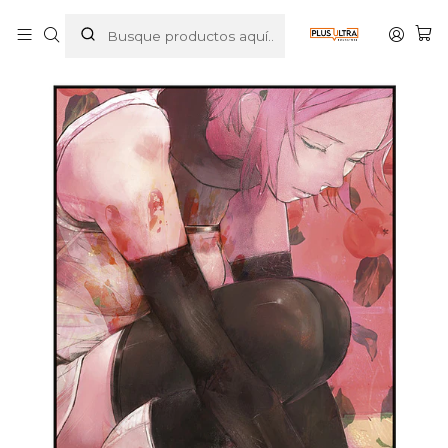
Inicio
MANGAS
SEINEN
CHOUJIN X 09 - NORMA