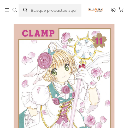
Inicio
MANGAS
SHOJO
CARDCAPTOR SAKURA. CLEAR CARD ARC 11 - NORMA