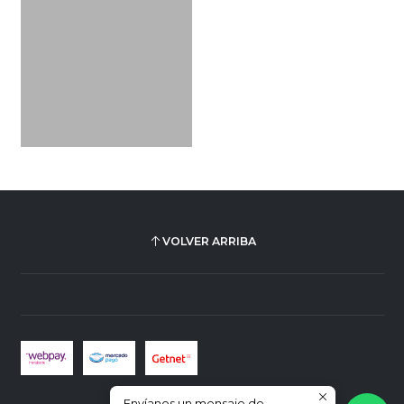
VOLVER ARRIBA
Envíanos un mensaje de