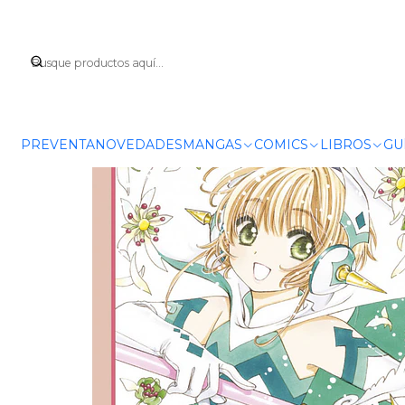
Inicio
PREVENTA
NOVEDADES
MANGAS
COMICS
LIBROS
GU