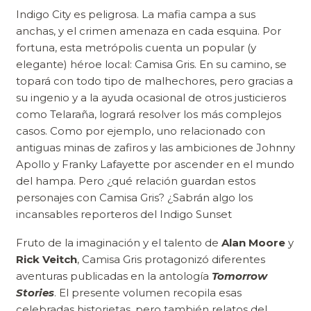
Indigo City es peligrosa. La mafia campa a sus
anchas, y el crimen amenaza en cada esquina. Por
fortuna, esta metrópolis cuenta un popular (y
elegante) héroe local: Camisa Gris. En su camino, se
topará con todo tipo de malhechores, pero gracias a
su ingenio y a la ayuda ocasional de otros justicieros
como Telaraña, logrará resolver los más complejos
casos. Como por ejemplo, uno relacionado con
antiguas minas de zafiros y las ambiciones de Johnny
Apollo y Franky Lafayette por ascender en el mundo
del hampa. Pero ¿qué relación guardan estos
personajes con Camisa Gris? ¿Sabrán algo los
incansables reporteros del Indigo Sunset
Fruto de la imaginación y el talento de
Alan Moore
y
Rick Veitch
, Camisa Gris protagonizó diferentes
aventuras publicadas en la antología
Tomorrow
Stories
. El presente volumen recopila esas
celebradas historietas, pero también relatos del