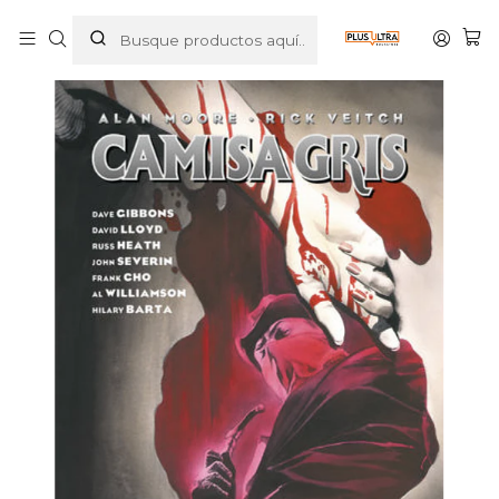
Inicio
COMICS
DC COMICS
CAMISA GRIS - ECC