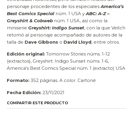
personaje procedentes de los especiales
America’s
Best Comics Special
núm. 1 USA y
ABC: A-Z –
Greyshirt & Cobweb
núm. 1 USA, así como la
miniserie
Greyshirt: Indigo Sunset
, con la que Veitch
retomó al personaje acompañado de autores de la
talla de
Dave Gibbons
o
David Lloyd
, entre otros.
Edición original:
Tomorrow Stories núms. 1-12
(extractos), Greyshirt: Indigo Sunset núms. 1-6,
America's Best Comics Special núm. 1 (extracto) USA
Formato:
352 páginas. A color. Cartoné
Fecha Edición:
23/11/2021
COMPARTIR ESTE PRODUCTO