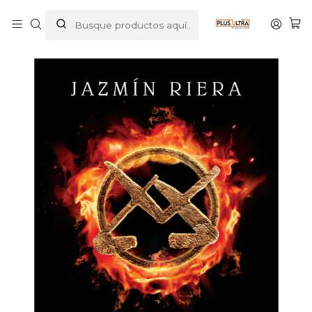
Inicio
PROMOCION
CAMBRIA I. LOS GUARDIANES - PLANETA