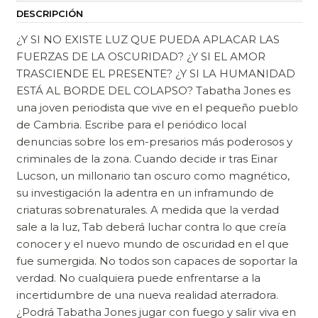
DESCRIPCIÓN
¿Y SI NO EXISTE LUZ QUE PUEDA APLACAR LAS
FUERZAS DE LA OSCURIDAD? ¿Y SI EL AMOR
TRASCIENDE EL PRESENTE? ¿Y SI LA HUMANIDAD
ESTÁ AL BORDE DEL COLAPSO? Tabatha Jones es
una joven periodista que vive en el pequeño pueblo
de Cambria. Escribe para el periódico local
denuncias sobre los em-presarios más poderosos y
criminales de la zona. Cuando decide ir tras Einar
Lucson, un millonario tan oscuro como magnético,
su investigación la adentra en un inframundo de
criaturas sobrenaturales. A medida que la verdad
sale a la luz, Tab deberá luchar contra lo que creía
conocer y el nuevo mundo de oscuridad en el que
fue sumergida. No todos son capaces de soportar la
verdad. No cualquiera puede enfrentarse a la
incertidumbre de una nueva realidad aterradora.
¿Podrá Tabatha Jones jugar con fuego y salir viva en