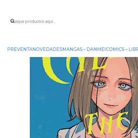
PREVENTA
NOVEDADES
MANGAS
DANMEI
COMICS
LIB