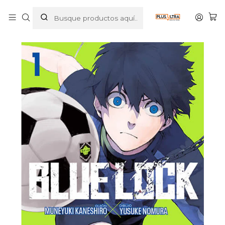
Inicio
MANGAS
SHONEN
BLUE LOCK
BLUE LOCK 01 - IVREA ARGENTINA