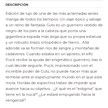
DESCRIPCIÓN
Edición de lujo de una de las más aclamadas series
manga de todos los tiempos. Un viaje épico y salvaje
a un reino de fantasía. Guts es un guerrero vestido de
negro de los pies a la cabeza que porta una
gigantesca espada más larga que su propia estatura
y un robusto brazo ortopédico de hierro... Allá
adonde va se forman ríos de sangre y montañas de
cadáveres. Cuando estaba en un aprieto, el elfo
Puck recibe la ayuda del enigmático guerrero, tras lo
cual decide seguirle. Puck, impresionado con el
increíble poder de Guts, no puede hacer más que
temblar ante el espeluznante mundo en el que este
mora. Hordas de espectros tratan de impedir que
avance hacia su objetivo... ¿¡Y qué es el “estigma” que
tiene en la nuca!? ¿¡Le estará empujando hacia la
venganza!?