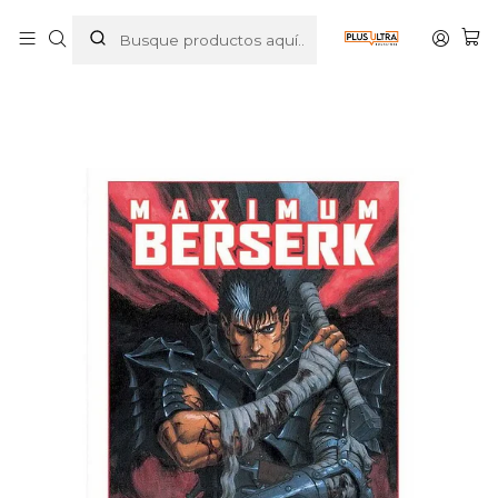
Inicio
MANGAS
SEINEN
BERSERK MAXIMUM 14 - PANINI ESPANA