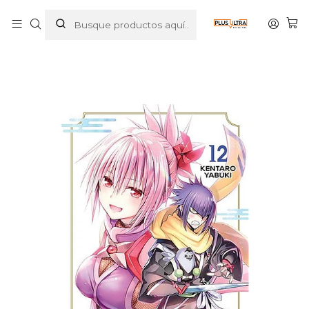
Inicio
MANGAS
SHONEN
AYAKASHI TRIANGLE 12 - IVREA ESPANA