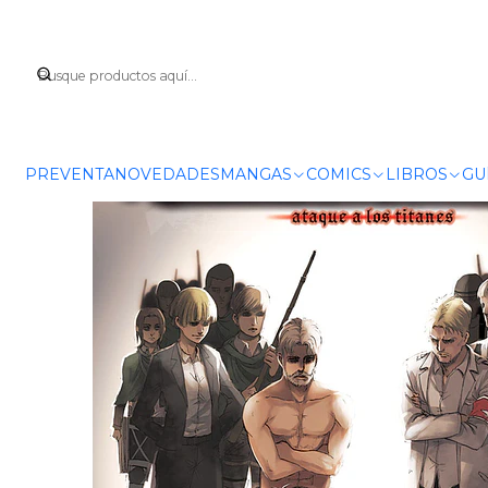
Ini
PREVENTA
NOVEDADES
MANGAS
COMICS
LIBROS
GU