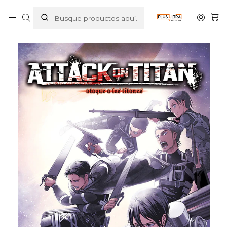
Inicio
MANGAS
SHONEN
ATTACK ON TITAN 26 - OVNIPRESS MANGA