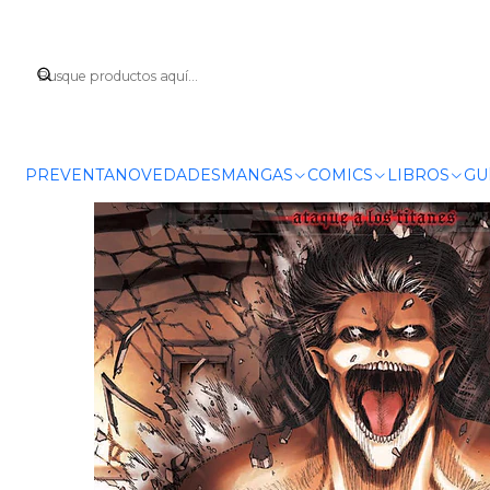
Ini
PREVENTA
NOVEDADES
MANGAS
COMICS
LIBROS
GU