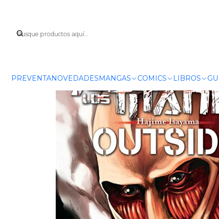
Ini
PREVENTA
NOVEDADES
MANGAS
COMICS
LIBROS
GU