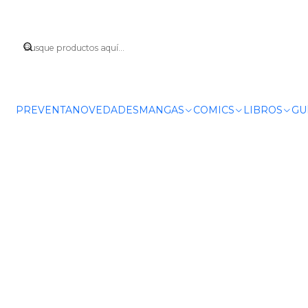
Inicio
PREVENTA
NOVEDADES
MANGAS
COMICS
LIBROS
GU