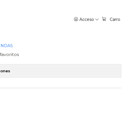
OOKET
Acceso
Carro
N VS HERLOCK SHOLMES -
ENDAS
favoritos
iones