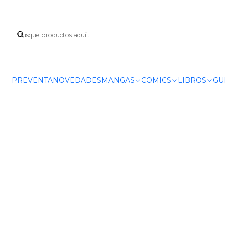
Inicio
PREVENTA
NOVEDADES
MANGAS
COMICS
LIBROS
GU