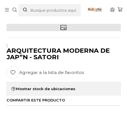
Inicio
POR CATEGORIZAR
ARQUITECTURA MODERNA DE JAP”N - SATORI
|
ARQUITECTURA MODERNA DE
JAP”N - SATORI
Agregar a la lista de favoritos
Mostrar stock de ubicaciones
COMPARTIR ESTE PRODUCTO