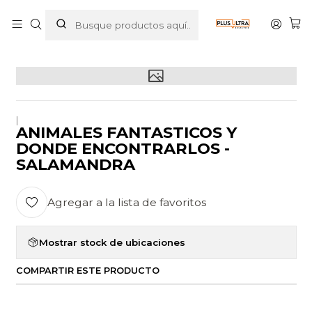
Inicio
POR CATEGORIZAR
ANIMALES FANTASTICOS Y DONDE ENCONTRARLOS -
SALAMANDRA
|
ANIMALES FANTASTICOS Y
DONDE ENCONTRARLOS -
SALAMANDRA
Agregar a la lista de favoritos
Mostrar stock de ubicaciones
COMPARTIR ESTE PRODUCTO