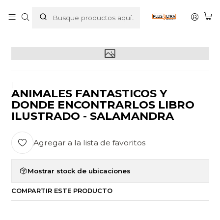
Inicio
POR CATEGORIZAR
ANIMALES FANTASTICOS Y DONDE ENCONTRARLOS LIBRO
ILUSTRADO - SALAMANDRA
|
ANIMALES FANTASTICOS Y
DONDE ENCONTRARLOS LIBRO
ILUSTRADO - SALAMANDRA
Agregar a la lista de favoritos
Mostrar stock de ubicaciones
COMPARTIR ESTE PRODUCTO