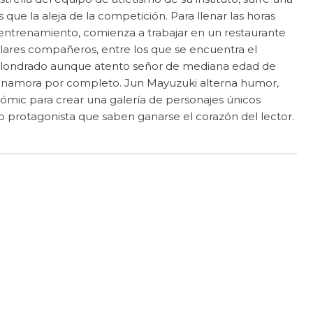
s que la aleja de la competición. Para llenar las horas
 entrenamiento, comienza a trabajar en un restaurante
ulares compañeros, entre los que se encuentra el
tolondrado aunque atento señor de mediana edad de
e enamora por completo. Jun Mayuzuki alterna humor,
mic para crear una galería de personajes únicos
o protagonista que saben ganarse el corazón del lector.