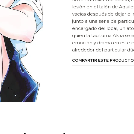
lesión en el talón de Aquile
vacías después de dejar el
junto a una serie de partic
encargado del local, un a
quien la taciturna Akira s
emoción y drama en este có
alrededor del particular dú
COMPARTIR ESTE PRODUCTO