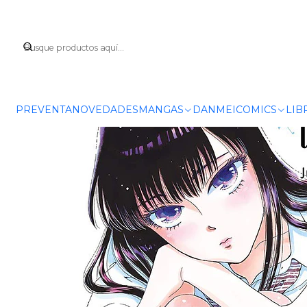
Inicio
PREVENTA
NOVEDADES
MANGAS
DANMEI
COMICS
LIB