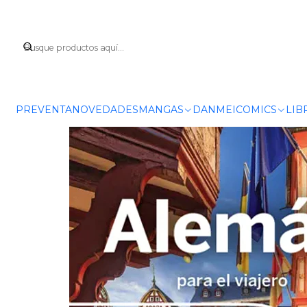
Inicio
PREVENTA
NOVEDADES
MANGAS
DANMEI
COMICS
LIB