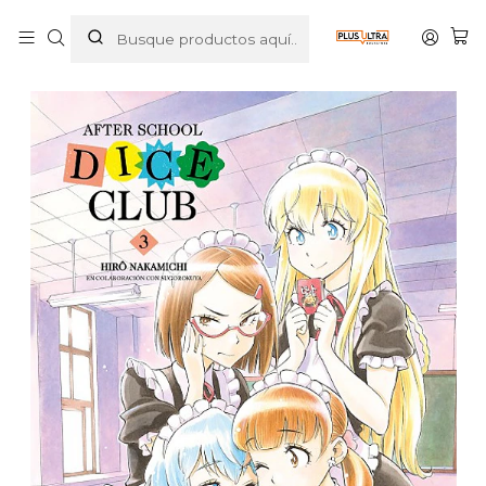
Inicio
MANGAS
SHONEN
AFTER SCHOOL DICE CLUB 03 - DISTRITO MANGA