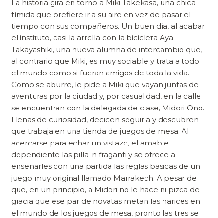
La historia gira en torno a Miki Takekasa, una chica
tímida que prefiere ir a su aire en vez de pasar el
tiempo con sus compañeros. Un buen día, al acabar
el instituto, casi la arrolla con la bicicleta Aya
Takayashiki, una nueva alumna de intercambio que,
al contrario que Miki, es muy sociable y trata a todo
el mundo como si fueran amigos de toda la vida.
Como se aburre, le pide a Miki que vayan juntas de
aventuras por la ciudad y, por casualidad, en la calle
se encuentran con la delegada de clase, Midori Ono.
Llenas de curiosidad, deciden seguirla y descubren
que trabaja en una tienda de juegos de mesa. Al
acercarse para echar un vistazo, el amable
dependiente las pilla in fraganti y se ofrece a
enseñarles con una partida las reglas básicas de un
juego muy original llamado Marrakech. A pesar de
que, en un principio, a Midori no le hace ni pizca de
gracia que ese par de novatas metan las narices en
el mundo de los juegos de mesa, pronto las tres se