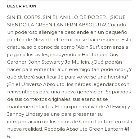
DESCRIPCIÓN
SIN EL CORPS, SIN EL ANILLO DE PODER... ¡SIGUE
SIENDO LA GREEN LANTERN ABSOLUTA! Cuando
un poderoso alienígena desciende en un pequeño
pueblo de Nevada, el terror no se hace esperar. Esta
criatura, solo conocida como “Abin Sur", comienza a
juzgar a los civiles, incluyendo a Hal Jordan, Guy
Gardner, John Stewart y Jo Mullein. ¿Qué podrán
hacer para enfrentar a un enemigo tan poderoso? ¿Y
qué deberá sacrificar Jo para volverse una heroína?
¡En el Universo Absoluto, los héroes legendarios son
reinventados para una nueva generación! Separados
de sus contextos originales, sus esencias se
mantienen intactas. El equipo creativo de Al Ewing y
Jahnoy Lindsay se une para presentar su
interpretación de los mitos de Green Lantern en esta
nueva realidad. Recopila Absolute Green Lantern #1-
6.