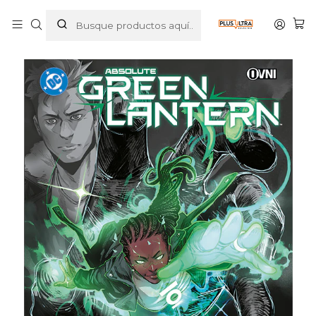
Inicio
COMICS
DC COMICS
ABSOLUTE GREEN LANTERN VOL. 01