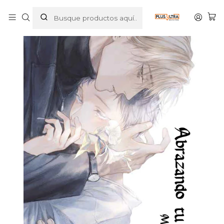
Inicio
MANGAS
BL
ABRAZANDO TU NOCHE - KEMURI