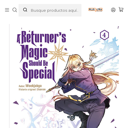
Inicio
MANGAS
SHONEN
A RETURNER'S MAGIC SHOULD BE SPECIAL 04 - NORMA